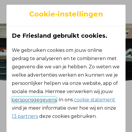
Toggle navigation
Cookie-instellingen
De Friesland gebruikt cookies.
We gebruiken cookies om jouw online
gedrag te analyseren en te combineren met
gegevens die we van je hebben. Zo weten we
welke advertenties werken en kunnen we je
persoonlijker helpen via onze website, app of
sociale media. Hiermee verwerken wij jouw
Sterk te Werk
persoonsgegevens
. In ons
cookie statement
vind je meer informatie over hoe wij en onze
begint hier
13 partners
deze cookies gebruiken.