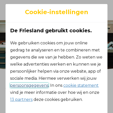
Toggle navigation
Cookie-instellingen
De Friesland gebruikt cookies.
We gebruiken cookies om jouw online
gedrag te analyseren en te combineren met
gegevens die we van je hebben. Zo weten we
welke advertenties werken en kunnen we je
persoonlijker helpen via onze website, app of
sociale media. Hiermee verwerken wij jouw
Sterk te Werk
persoonsgegevens
. In ons
cookie statement
vind je meer informatie over hoe wij en onze
begint hier
13 partners
deze cookies gebruiken.